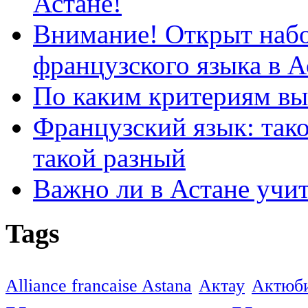
Астане!
Внимание! Открыт набо
французского языка в А
По каким критериям вы
Французский язык: так
такой разный
Важно ли в Астане учи
Tags
Alliance francaise Astana
Актау
Актюб