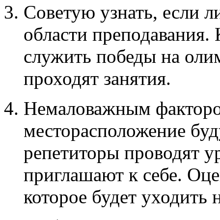
Советую узнать, если л
области преподавания. 
служить победы на оли
проходят занятия.
Немаловажным факторо
месторасположение буду
репетиторы проводят ур
приглашают к себе. Оце
которое будет уходить н