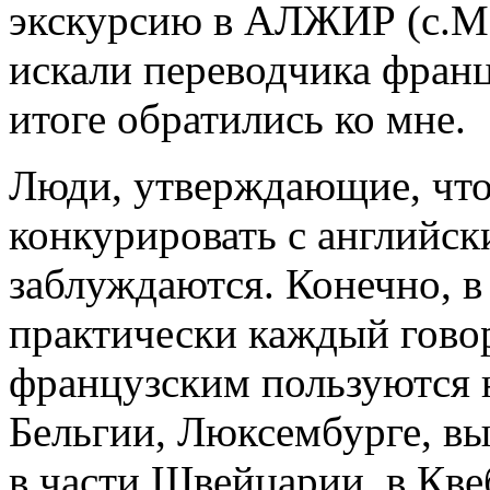
экскурсию в АЛЖИР (с.Ма
искали переводчика франц
итоге обратились ко мне.
Люди, утверждающие, что
конкурировать с английски
заблуждаются. Конечно, 
практически каждый говор
французским пользуются н
Бельгии, Люксембурге, 
в части Швейцарии, в Кве