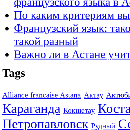
французского языка в А
По каким критериям вы
Французский язык: так
такой разный
Важно ли в Астане учи
Tags
Alliance francaise Astana
Актау
Актюб
Караганда
Кост
Кокшетау
Петропавловск
С
Рудный