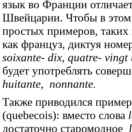
язык во Франции отличает
Швейцарии. Чтобы в этом 
простых примеров, таких 
как француз, диктуя номе
soixante- dix, quatre- vingt 
будет употреблять соверш
huitante, nonnante.
Также приводился пример 
(quebecois): вместо слова
достаточно старомодное