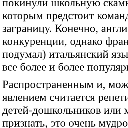
покинули школьную скамь
которым предстоит команд
заграницу. Конечно, англ
конкуренции, однако фран
подумал) итальянский язы
все более и более популя
Распространенным и, мож
явлением считается репет
детей-дошкольников или 
признать, это очень мудр