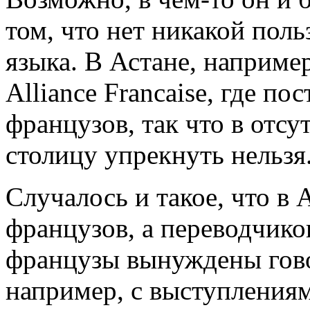
том, что нет никакой пол
языка. В Астане, наприм
Alliance Francaise,
где пос
французов, так что в отс
столицу упрекнуть нельзя
Случалось и такое, что в 
французов, а переводчиков
французы вынуждены гово
например, с выступления