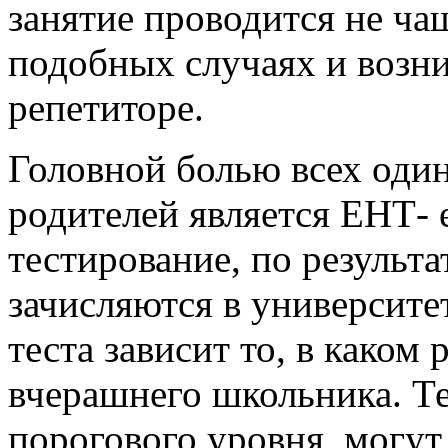
занятие проводится не чащ
подобных случаях и возни
репетиторе.
Головной болью всех оди
родителей является ЕНТ-
тестирование, по результ
зачисляются в университе
теста зависит то, в каком 
вчерашнего школьника. Те
порогового уровня, могут