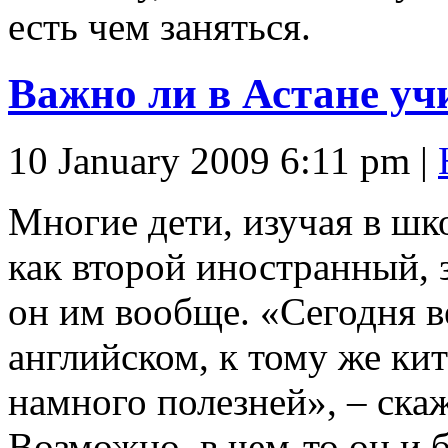
есть чем заняться.
Важно ли в Астане уч
10 January 2009 6:11 pm
|
Многие дети, изучая в ш
как второй иностранный, 
он им вообще. «Сегодня в
английском, к тому же ки
намного полезней», – ска
Возможно, в чем-то он и б