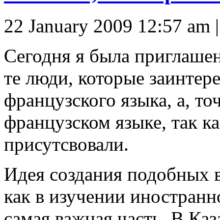
22 January 2009 12:57 am
Сегодня я была приглашен
те люди, которые заинтер
французского языка, а, то
французском языке, так к
присутсвовали.
Идея создания подобных в
как в изучении иностранно
самая важная часть. В Каз