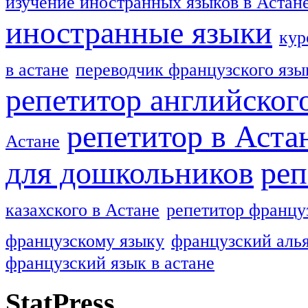
изучение иностранных языков в Астан
иностранные языки
кур
в астане
переводчик французского язы
репетитор английског
репетитор в Аста
Астане
для дошкольников
реп
казахского в Астане
репетитор францу
французскому языку
французский алья
французский язык в астане
StatPress